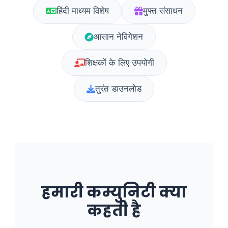
हिंदी माध्यम विशेष
मुफ्त संसाधन
आसान नेविगेशन
शिक्षकों के लिए उपयोगी
तुरंत डाउनलोड
हमारी कम्युनिटी क्या
कहती है