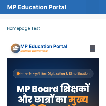
Skip
MP Education Portal
Menu
to
content
Homepage Test
MP Education Portal
अकादमिक एवं प्रशासनिक समाधान
मध्य प्रदेश स्कूली शिक्षा Digitization & Simplification
MP Board शिक्षकों
और छात्रों का
मुख्य